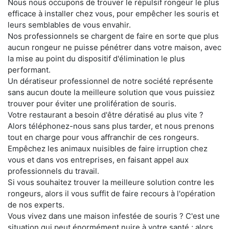
Nous nous occupons de trouver le répulsif rongeur le plus
efficace à installer chez vous, pour empêcher les souris et
leurs semblables de vous envahir.
Nos professionnels se chargent de faire en sorte que plus
aucun rongeur ne puisse pénétrer dans votre maison, avec
la mise au point du dispositif d'élimination le plus
performant.
Un dératiseur professionnel de notre société représente
sans aucun doute la meilleure solution que vous puissiez
trouver pour éviter une prolifération de souris.
Votre restaurant a besoin d'être dératisé au plus vite ?
Alors téléphonez-nous sans plus tarder, et nous prenons
tout en charge pour vous affranchir de ces rongeurs.
Empêchez les animaux nuisibles de faire irruption chez
vous et dans vos entreprises, en faisant appel aux
professionnels du travail.
Si vous souhaitez trouver la meilleure solution contre les
rongeurs, alors il vous suffit de faire recours à l'opération
de nos experts.
Vous vivez dans une maison infestée de souris ? C'est une
situation qui peut énormément nuire à votre santé ; alors