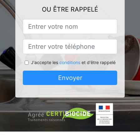
OU ÊTRE RAPPELÉ
J'accepte les
conditions
et d'être rappelé
Envoyer