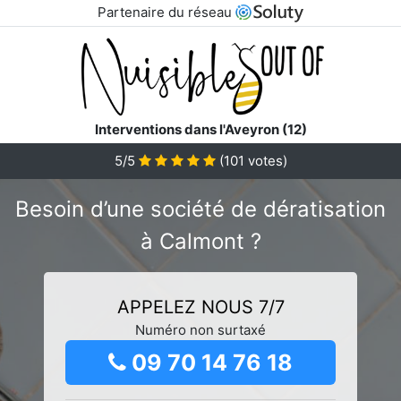
Partenaire du réseau
Interventions dans l'Aveyron (12)
5/5
(
101
votes)
Besoin d’une société de dératisation
à Calmont ?
APPELEZ NOUS 7/7
Numéro non surtaxé
09 70 14 76 18