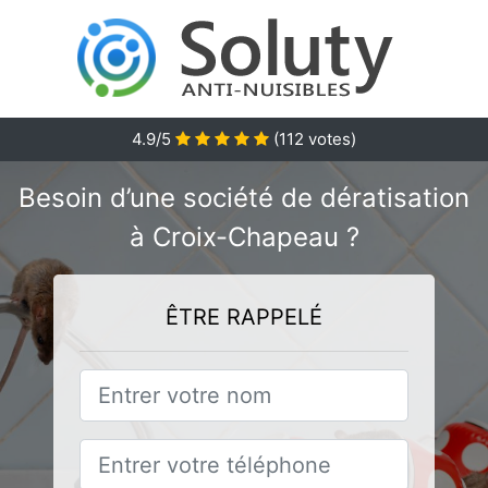
4.9/5
(
112
votes)
Besoin d’une société de dératisation
à Croix-Chapeau ?
ÊTRE RAPPELÉ