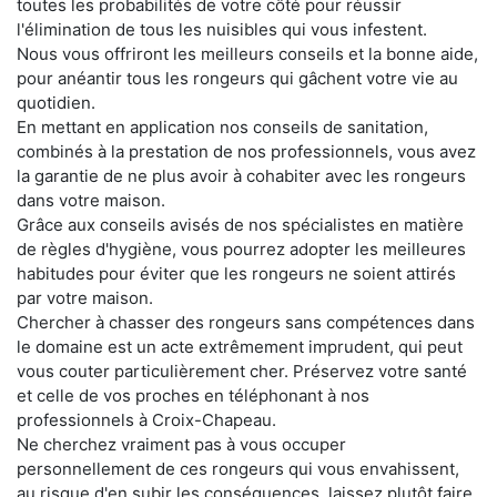
toutes les probabilités de votre côté pour réussir
l'élimination de tous les nuisibles qui vous infestent.
Nous vous offriront les meilleurs conseils et la bonne aide,
pour anéantir tous les rongeurs qui gâchent votre vie au
quotidien.
En mettant en application nos conseils de sanitation,
combinés à la prestation de nos professionnels, vous avez
la garantie de ne plus avoir à cohabiter avec les rongeurs
dans votre maison.
Grâce aux conseils avisés de nos spécialistes en matière
de règles d'hygiène, vous pourrez adopter les meilleures
habitudes pour éviter que les rongeurs ne soient attirés
par votre maison.
Chercher à chasser des rongeurs sans compétences dans
le domaine est un acte extrêmement imprudent, qui peut
vous couter particulièrement cher. Préservez votre santé
et celle de vos proches en téléphonant à nos
professionnels à Croix-Chapeau.
Ne cherchez vraiment pas à vous occuper
personnellement de ces rongeurs qui vous envahissent,
au risque d'en subir les conséquences, laissez plutôt faire