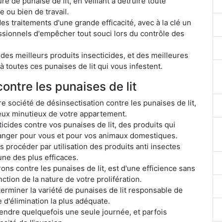
e de punaise de lit, en veillant à détruire toute
 ou bien de travail.
 traitements d'une grande efficacité, avec à la clé un
ssionnels d'empêcher tout souci lors du contrôle des
des meilleurs produits insecticides, et des meilleures
 toutes ces punaises de lit qui vous infestent.
contre les punaises de lit
tre société de désinsectisation contre les punaises de lit,
ieux minutieux de votre appartement.
ticides contre vos punaises de lit, des produits qui
danger pour vous et pour vos animaux domestiques.
 procéder par utilisation des produits anti insectes
ne des plus efficaces.
ns contre les punaises de lit, est d'une efficience sans
onction de la nature de votre prolifération.
erminer la variété de punaises de lit responsable de
e d'élimination la plus adéquate.
rendre quelquefois une seule journée, et parfois