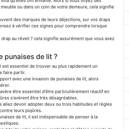
villa qu'elles ont envahie. Alors si vous voyez des
meuble ou dans un coin de votre demeure, cela signifie
souvent des marques de leurs déjections, sur vos draps
pensez à vérifier ces signes pour comprendre lorsque
 drap au réveil ? cela signifie assurément que vous avez
e punaises de lit ?
il est essentiel de trouver au plus rapidement un
faire partir.
pport avec une invasion de punaises de lit, alors
érer.
'avère être essentiel d'être particulièrement réactif en
iqûres s'avèrent être très désagréables.
s allez devoir adopter deux ou trois habitudes et règles
contre leurs piqûres.
aises de lit, il est indispensable de penser à la
estiques.