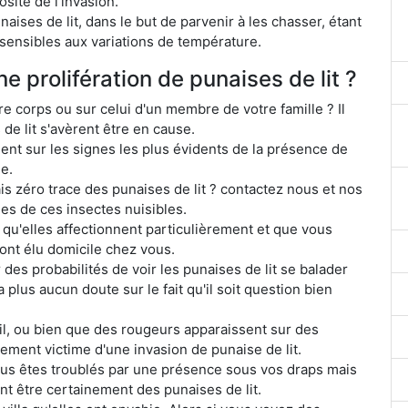
sité de l'invasion.
aises de lit, dans le but de parvenir à les chasser, étant
sensibles aux variations de température.
e prolifération de punaises de lit ?
e corps ou sur celui d'un membre de votre famille ? Il
s de lit s'avèrent être en cause.
ent sur les signes les plus évidents de la présence de
e.
s zéro trace des punaises de lit ? contactez nous et nos
ues de ces insectes nuisibles.
 qu'elles affectionnent particulièrement et que vous
 ont élu domicile chez vous.
r des probabilités de voir les punaises de lit se balader
a plus aucun doute sur le fait qu'il soit question bien
l, ou bien que des rougeurs apparaissent sur des
ement victime d'une invasion de punaise de lit.
us êtes troublés par une présence sous vos draps mais
ent être certainement des punaises de lit.