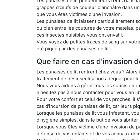
Les punaises de lit pondent leurs œufs dans la 
grappes d'œufs de couleur blanchâtre dans un 
que vous êtes victimes d'une invasion.
Les punaises de lit laissent particulièrement 
ou bien entre les coutures de votre matelas. 
ces insectes nuisibles vous ont envahi.
Vous voyez de petites traces de sang sur votre
été piqué par des punaises de lit.
Que faire en cas d'invasion d
Les punaises de lit rentrent chez vous ? Alors 
traitement de désinsectisation adéquat pour les 
Nous vous aidons à gérer tous les soucis en ra
n'hésitez pas à nous contacter pour vous en lib
Pour votre confort et celui de vos proches, il s
cas d'incursion de punaises de lit, car leurs p
Lorsque les punaises de lit vous infestent, vou
d'hygiène simples, dans le but de vous abriter 
Lorsque vous êtes victime d'une invasion de pun
défense de vos enfants et de vos animaux dom