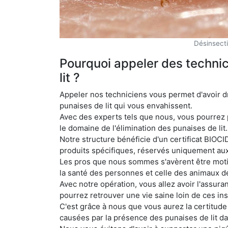
Désinsecti
Pourquoi appeler des technic
lit ?
Appeler nos techniciens vous permet d'avoir dr
punaises de lit qui vous envahissent.
Avec des experts tels que nous, vous pourrez 
le domaine de l'élimination des punaises de lit.
Notre structure bénéficie d'un certificat BIOCID
produits spécifiques, réservés uniquement aux
Les pros que nous sommes s'avèrent être motiv
la santé des personnes et celle des animaux 
Avec notre opération, vous allez avoir l'assuran
pourrez retrouver une vie saine loin de ces in
C'est grâce à nous que vous aurez la certitude d
causées par la présence des punaises de lit da