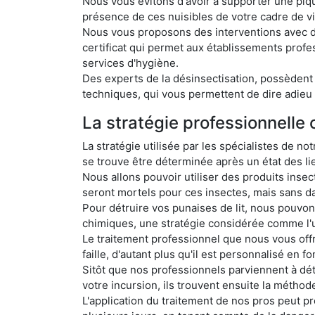
Nous vous évitons d'avoir à supporter une piqûr
présence de ces nuisibles de votre cadre de vie
Nous vous proposons des interventions avec des
certificat qui permet aux établissements profe
services d'hygiène.
Des experts de la désinsectisation, possèdent 
techniques, qui vous permettent de dire adieu à
La stratégie professionnelle 
La stratégie utilisée par les spécialistes de no
se trouve être déterminée après un état des l
Nous allons pouvoir utiliser des produits insec
seront mortels pour ces insectes, mais sans 
Pour détruire vos punaises de lit, nous pouvons
chimiques, une stratégie considérée comme l'u
Le traitement professionnel que nous vous offro
faille, d'autant plus qu'il est personnalisé en f
Sitôt que nos professionnels parviennent à dét
votre incursion, ils trouvent ensuite la méthod
L'application du traitement de nos pros peut p