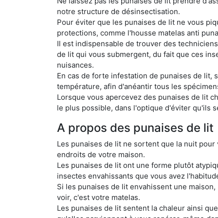
Ne laissez pas les punaises de lit prendre d'as
notre structure de désinsectisation.
Pour éviter que les punaises de lit ne vous pi
protections, comme l'housse matelas anti punai
Il est indispensable de trouver des technicien
de lit qui vous submergent, du fait que ces ins
nuisances.
En cas de forte infestation de punaises de lit
température, afin d'anéantir tous les spécimens
Lorsque vous apercevez des punaises de lit che
le plus possible, dans l'optique d'éviter qu'ils
A propos des punaises de lit
Les punaises de lit ne sortent que la nuit pour
endroits de votre maison.
Les punaises de lit ont une forme plutôt atyp
insectes envahissants que vous avez l'habitud
Si les punaises de lit envahissent une maison,
voir, c'est votre matelas.
Les punaises de lit sentent la chaleur ainsi q