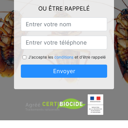
OU ÊTRE RAPPELÉ
J'accepte les
conditions
et d'être rappelé
Envoyer