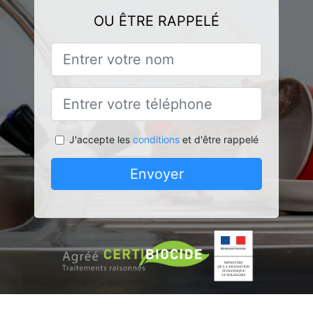
OU ÊTRE RAPPELÉ
J'accepte les
conditions
et d'être rappelé
Envoyer