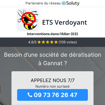
Partenaire du réseau
Interventions dans l'Allier (03)
4.8/5
(
109
votes)
Besoin d’une société de dératisation
à Gannat ?
APPELEZ NOUS 7/7
Numéro non surtaxé
09 73 76 26 47