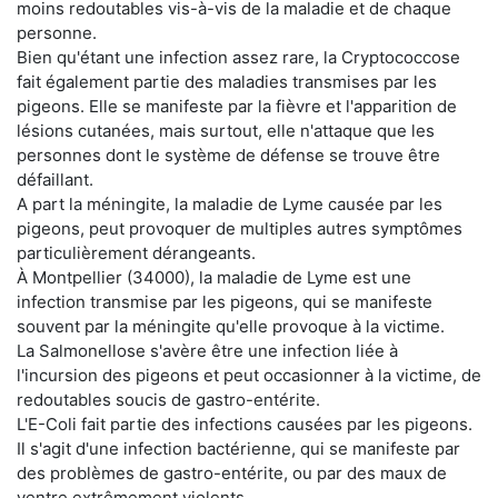
moins redoutables vis-à-vis de la maladie et de chaque
personne.
Bien qu'étant une infection assez rare, la Cryptococcose
fait également partie des maladies transmises par les
pigeons. Elle se manifeste par la fièvre et l'apparition de
lésions cutanées, mais surtout, elle n'attaque que les
personnes dont le système de défense se trouve être
défaillant.
A part la méningite, la maladie de Lyme causée par les
pigeons, peut provoquer de multiples autres symptômes
particulièrement dérangeants.
À Montpellier (34000), la maladie de Lyme est une
infection transmise par les pigeons, qui se manifeste
souvent par la méningite qu'elle provoque à la victime.
La Salmonellose s'avère être une infection liée à
l'incursion des pigeons et peut occasionner à la victime, de
redoutables soucis de gastro-entérite.
L'E-Coli fait partie des infections causées par les pigeons.
Il s'agit d'une infection bactérienne, qui se manifeste par
des problèmes de gastro-entérite, ou par des maux de
ventre extrêmement violents.