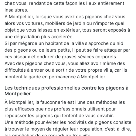
chez vous, rendant de cette façon les lieux entièrement
insalubres.
À Montpellier, lorsque vous avez des pigeons chez vous,
alors vos voitures, mobiliers de jardin ou n'importe quel
objet que vous laissez en extérieur, tous seront exposés à
une dégradation plus accélérée.
Si par mégarde un habitant de la villa s'approche du nid
des pigeons ou de leurs petits, il peut se faire attaquer par
ces oiseaux et endurer de graves sévices corporels.
Avec des pigeons chez vous, vous allez avoir même des
difficultés à entrer ou à sortir de votre propre villa, car ils
montent la garde en permanence à Montpellier.
Les techniques professionnelles contre les pigeons à
Montpellier
À Montpellier, la fauconnerie est l'une des méthodes les
plus efficaces que nos professionnels utilisent pour
repousser les pigeons qui tentent de vous envahir.
Une méthode pour éviter les nocivités de pigeons consiste
à trouver le moyen de réguler leur population, c'est-à-dire,
les empêcher de se reproduire trop vite.