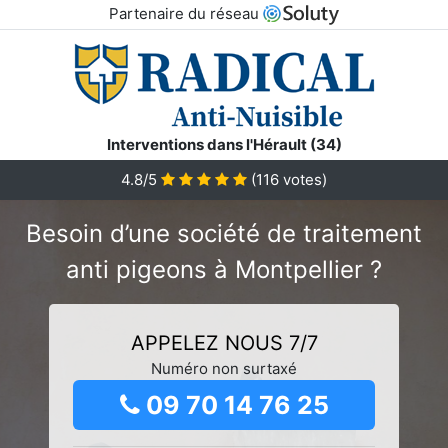
Partenaire du réseau
Interventions dans l'Hérault (34)
4.8/5
(
116
votes)
Besoin d’une société de traitement
anti pigeons à Montpellier ?
APPELEZ NOUS 7/7
Numéro non surtaxé
09 70 14 76 25