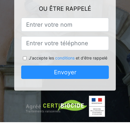
OU ÊTRE RAPPELÉ
J'accepte les
conditions
et d'être rappelé
Envoyer