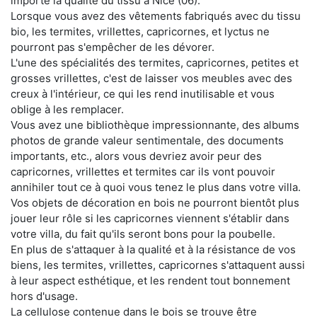
importe la qualité du tissu à Nice (06).
Lorsque vous avez des vêtements fabriqués avec du tissu
bio, les termites, vrillettes, capricornes, et lyctus ne
pourront pas s'empêcher de les dévorer.
L'une des spécialités des termites, capricornes, petites et
grosses vrillettes, c'est de laisser vos meubles avec des
creux à l'intérieur, ce qui les rend inutilisable et vous
oblige à les remplacer.
Vous avez une bibliothèque impressionnante, des albums
photos de grande valeur sentimentale, des documents
importants, etc., alors vous devriez avoir peur des
capricornes, vrillettes et termites car ils vont pouvoir
annihiler tout ce à quoi vous tenez le plus dans votre villa.
Vos objets de décoration en bois ne pourront bientôt plus
jouer leur rôle si les capricornes viennent s'établir dans
votre villa, du fait qu'ils seront bons pour la poubelle.
En plus de s'attaquer à la qualité et à la résistance de vos
biens, les termites, vrillettes, capricornes s'attaquent aussi
à leur aspect esthétique, et les rendent tout bonnement
hors d'usage.
La cellulose contenue dans le bois se trouve être