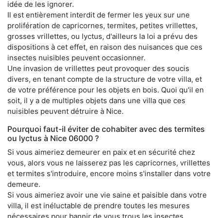
idée de les ignorer.
Il est entièrement interdit de fermer les yeux sur une
prolifération de capricornes, termites, petites vrillettes,
grosses vrillettes, ou lyctus, d'ailleurs la loi a prévu des
dispositions à cet effet, en raison des nuisances que ces
insectes nuisibles peuvent occasionner.
Une invasion de vrillettes peut provoquer des soucis
divers, en tenant compte de la structure de votre villa, et
de votre préférence pour les objets en bois. Quoi qu'il en
soit, il y a de multiples objets dans une villa que ces
nuisibles peuvent détruire à Nice.
Pourquoi faut-il éviter de cohabiter avec des termites
ou lyctus à Nice 06000 ?
Si vous aimeriez demeurer en paix et en sécurité chez
vous, alors vous ne laisserez pas les capricornes, vrillettes
et termites s'introduire, encore moins s'installer dans votre
demeure.
Si vous aimeriez avoir une vie saine et paisible dans votre
villa, il est inéluctable de prendre toutes les mesures
nécessaires pour bannir de vous trous les insectes