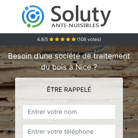
4.8/5
(
108
votes)
Besoin d’une société de traitement
du bois à Nice ?
ÊTRE RAPPELÉ