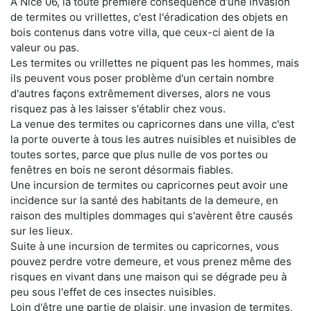
À Nice 06, la toute première conséquence d'une invasion
de termites ou vrillettes, c'est l'éradication des objets en
bois contenus dans votre villa, que ceux-ci aient de la
valeur ou pas.
Les termites ou vrillettes ne piquent pas les hommes, mais
ils peuvent vous poser problème d'un certain nombre
d'autres façons extrêmement diverses, alors ne vous
risquez pas à les laisser s'établir chez vous.
La venue des termites ou capricornes dans une villa, c'est
la porte ouverte à tous les autres nuisibles et nuisibles de
toutes sortes, parce que plus nulle de vos portes ou
fenêtres en bois ne seront désormais fiables.
Une incursion de termites ou capricornes peut avoir une
incidence sur la santé des habitants de la demeure, en
raison des multiples dommages qui s'avèrent être causés
sur les lieux.
Suite à une incursion de termites ou capricornes, vous
pouvez perdre votre demeure, et vous prenez même des
risques en vivant dans une maison qui se dégrade peu à
peu sous l'effet de ces insectes nuisibles.
Loin d'être une partie de plaisir, une invasion de termites,