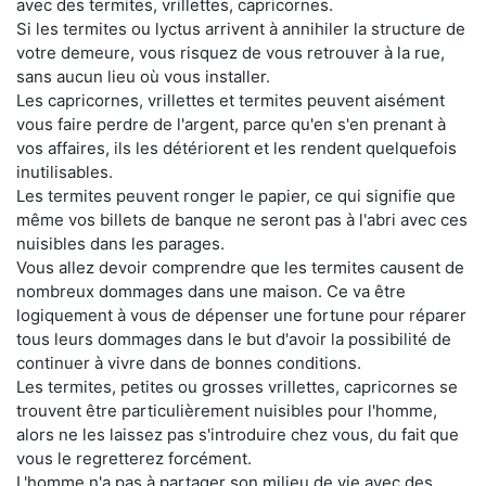
avec des termites, vrillettes, capricornes.
Si les termites ou lyctus arrivent à annihiler la structure de
votre demeure, vous risquez de vous retrouver à la rue,
sans aucun lieu où vous installer.
Les capricornes, vrillettes et termites peuvent aisément
vous faire perdre de l'argent, parce qu'en s'en prenant à
vos affaires, ils les détériorent et les rendent quelquefois
inutilisables.
Les termites peuvent ronger le papier, ce qui signifie que
même vos billets de banque ne seront pas à l'abri avec ces
nuisibles dans les parages.
Vous allez devoir comprendre que les termites causent de
nombreux dommages dans une maison. Ce va être
logiquement à vous de dépenser une fortune pour réparer
tous leurs dommages dans le but d'avoir la possibilité de
continuer à vivre dans de bonnes conditions.
Les termites, petites ou grosses vrillettes, capricornes se
trouvent être particulièrement nuisibles pour l'homme,
alors ne les laissez pas s'introduire chez vous, du fait que
vous le regretterez forcément.
L'homme n'a pas à partager son milieu de vie avec des