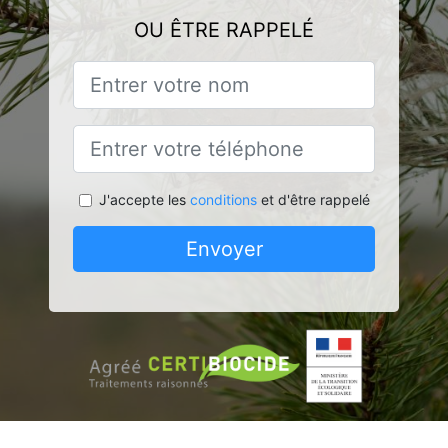
OU ÊTRE RAPPELÉ
J'accepte les
conditions
et d'être rappelé
Envoyer