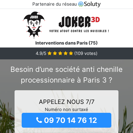
Partenaire du réseau
Interventions dans Paris (75)
4.9/5
(
109
votes)
Besoin d’une société anti chenille
processionnaire à Paris 3 ?
APPELEZ NOUS 7/7
Numéro non surtaxé
09 70 14 76 12