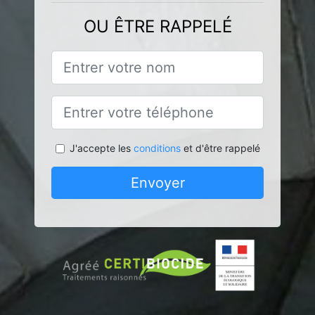
OU ÊTRE RAPPELÉ
J'accepte les
conditions
et d'être rappelé
Envoyer