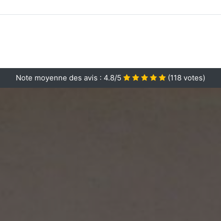
Note moyenne des avis :
4.8/5
(
118
votes)