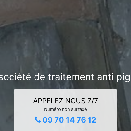
société de traitement anti pig
APPELEZ NOUS 7/7
Numéro non surtaxé
09 70 14 76 12