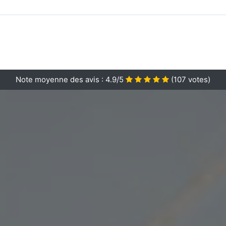
Note moyenne des avis :
4.9/5
(
107
votes)