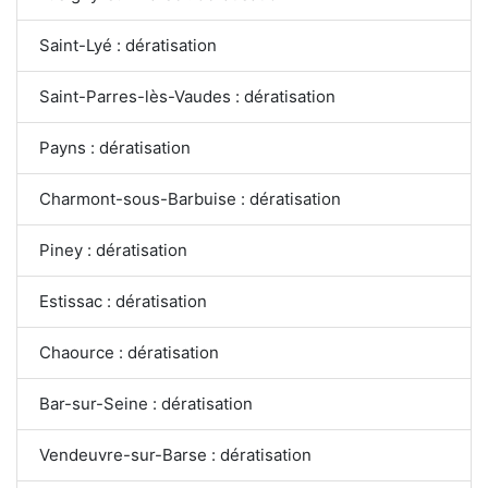
Saint-Lyé : dératisation
Saint-Parres-lès-Vaudes : dératisation
Payns : dératisation
Charmont-sous-Barbuise : dératisation
Piney : dératisation
Estissac : dératisation
Chaource : dératisation
Bar-sur-Seine : dératisation
Vendeuvre-sur-Barse : dératisation