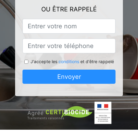
OU ÊTRE RAPPELÉ
J'accepte les
conditions
et d'être rappelé
Envoyer