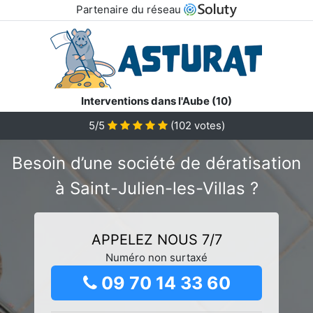
Partenaire du réseau
Interventions dans l'Aube (10)
5/5
(
102
votes)
Besoin d’une société de dératisation
à Saint-Julien-les-Villas ?
APPELEZ NOUS 7/7
Numéro non surtaxé
09 70 14 33 60