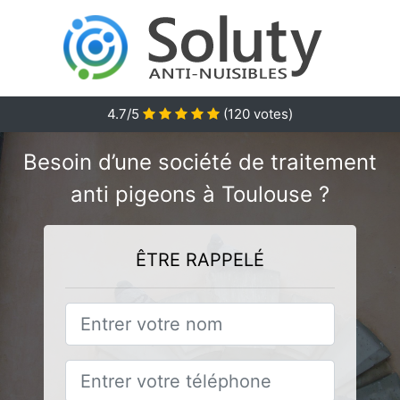
4.7/5
(
120
votes)
Besoin d’une société de traitement
anti pigeons à Toulouse ?
ÊTRE RAPPELÉ