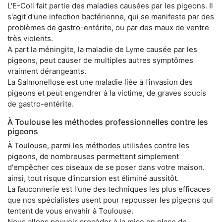
L'E-Coli fait partie des maladies causées par les pigeons. Il
s'agit d'une infection bactérienne, qui se manifeste par des
problèmes de gastro-entérite, ou par des maux de ventre
très violents.
A part la méningite, la maladie de Lyme causée par les
pigeons, peut causer de multiples autres symptômes
vraiment dérangeants.
La Salmonellose est une maladie liée à l'invasion des
pigeons et peut engendrer à la victime, de graves soucis
de gastro-entérite.
À Toulouse les méthodes professionnelles contre les
pigeons
À Toulouse, parmi les méthodes utilisées contre les
pigeons, de nombreuses permettent simplement
d'empêcher ces oiseaux de se poser dans votre maison.
ainsi, tout risque d'incursion est éliminé aussitôt.
La fauconnerie est l'une des techniques les plus efficaces
que nos spécialistes usent pour repousser les pigeons qui
tentent de vous envahir à Toulouse.
Nous allons pouvoir procéder à la mise en place de