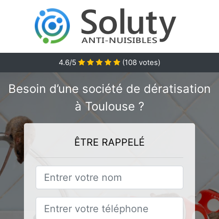
4.6/5
(
108
votes)
Besoin d’une société de dératisation
à Toulouse ?
ÊTRE RAPPELÉ