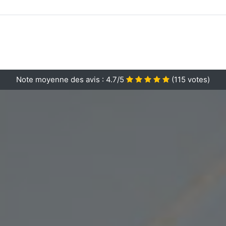
Note moyenne des avis :
4.7/5
(
115
votes)