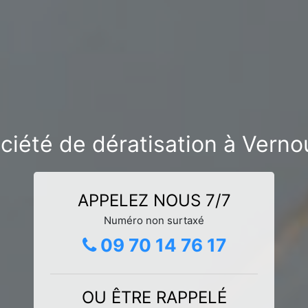
ciété de dératisation à Verno
APPELEZ NOUS 7/7
Numéro non surtaxé
09 70 14 76 17
OU ÊTRE RAPPELÉ