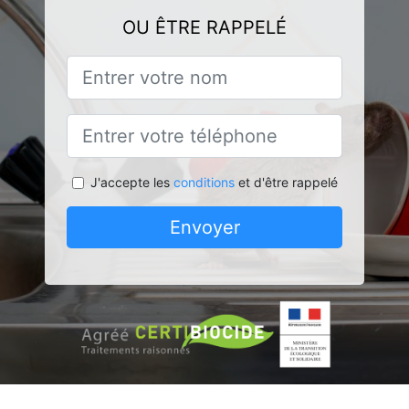
OU ÊTRE RAPPELÉ
J'accepte les
conditions
et d'être rappelé
Envoyer