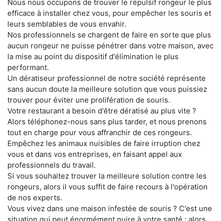
Nous nous occupons de trouver le répulsif rongeur le plus
efficace à installer chez vous, pour empêcher les souris et
leurs semblables de vous envahir.
Nos professionnels se chargent de faire en sorte que plus
aucun rongeur ne puisse pénétrer dans votre maison, avec
la mise au point du dispositif d'élimination le plus
performant.
Un dératiseur professionnel de notre société représente
sans aucun doute la meilleure solution que vous puissiez
trouver pour éviter une prolifération de souris.
Votre restaurant a besoin d'être dératisé au plus vite ?
Alors téléphonez-nous sans plus tarder, et nous prenons
tout en charge pour vous affranchir de ces rongeurs.
Empêchez les animaux nuisibles de faire irruption chez
vous et dans vos entreprises, en faisant appel aux
professionnels du travail.
Si vous souhaitez trouver la meilleure solution contre les
rongeurs, alors il vous suffit de faire recours à l'opération
de nos experts.
Vous vivez dans une maison infestée de souris ? C'est une
situation qui peut énormément nuire à votre santé ; alors