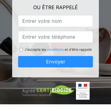
OU ÊTRE RAPPELÉ
J'accepte les
conditions
et d'être rappelé
Envoyer