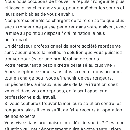
Nous nous occupons de trouver le répulsif rongeur le plus
efficace à installer chez vous, pour empêcher les souris et
leurs semblables de vous envahir.
Nos professionnels se chargent de faire en sorte que plus
aucun rongeur ne puisse pénétrer dans votre maison, avec
la mise au point du dispositif d'élimination le plus
performant.
Un dératiseur professionnel de notre société représente
sans aucun doute la meilleure solution que vous puissiez
trouver pour éviter une prolifération de souris.
Votre restaurant a besoin d'être dératisé au plus vite ?
Alors téléphonez-nous sans plus tarder, et nous prenons
tout en charge pour vous affranchir de ces rongeurs.
Empêchez les animaux nuisibles de faire irruption chez
vous et dans vos entreprises, en faisant appel aux
professionnels du travail.
Si vous souhaitez trouver la meilleure solution contre les
rongeurs, alors il vous suffit de faire recours à l'opération
de nos experts.
Vous vivez dans une maison infestée de souris ? C'est une
situation qui peut énormément nuire à votre santé ; alors