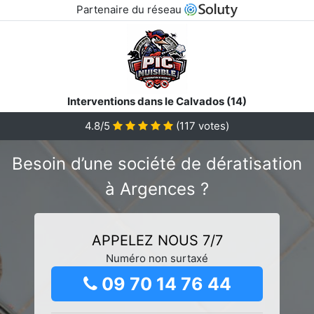
Partenaire du réseau
Interventions dans le Calvados (14)
4.8/5
(
117
votes)
Besoin d’une société de dératisation
à Argences ?
APPELEZ NOUS 7/7
Numéro non surtaxé
09 70 14 76 44