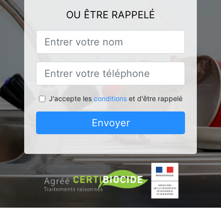
OU ÊTRE RAPPELÉ
J'accepte les
conditions
et d'être rappelé
Envoyer