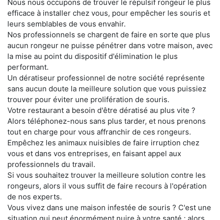
Nous nous occupons de trouver le répulsif rongeur le plus
efficace à installer chez vous, pour empêcher les souris et
leurs semblables de vous envahir.
Nos professionnels se chargent de faire en sorte que plus
aucun rongeur ne puisse pénétrer dans votre maison, avec
la mise au point du dispositif d'élimination le plus
performant.
Un dératiseur professionnel de notre société représente
sans aucun doute la meilleure solution que vous puissiez
trouver pour éviter une prolifération de souris.
Votre restaurant a besoin d'être dératisé au plus vite ?
Alors téléphonez-nous sans plus tarder, et nous prenons
tout en charge pour vous affranchir de ces rongeurs.
Empêchez les animaux nuisibles de faire irruption chez
vous et dans vos entreprises, en faisant appel aux
professionnels du travail.
Si vous souhaitez trouver la meilleure solution contre les
rongeurs, alors il vous suffit de faire recours à l'opération
de nos experts.
Vous vivez dans une maison infestée de souris ? C'est une
situation qui peut énormément nuire à votre santé ; alors