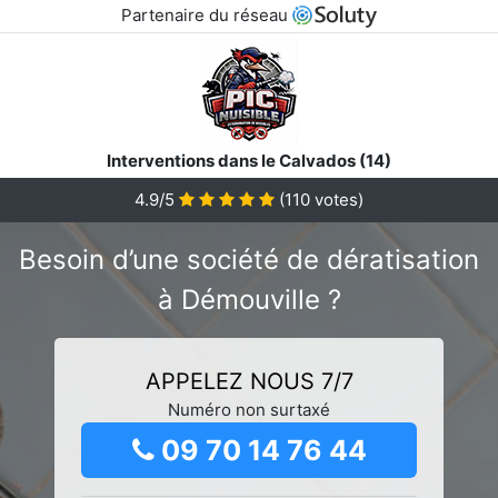
Partenaire du réseau
Interventions dans le Calvados (14)
4.9/5
(
110
votes)
Besoin d’une société de dératisation
à Démouville ?
APPELEZ NOUS 7/7
Numéro non surtaxé
09 70 14 76 44