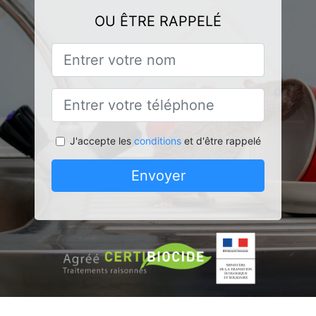
OU ÊTRE RAPPELÉ
J'accepte les
conditions
et d'être rappelé
Envoyer