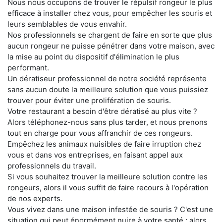
Nous nous occupons de trouver le répulsif rongeur le plus
efficace à installer chez vous, pour empêcher les souris et
leurs semblables de vous envahir.
Nos professionnels se chargent de faire en sorte que plus
aucun rongeur ne puisse pénétrer dans votre maison, avec
la mise au point du dispositif d'élimination le plus
performant.
Un dératiseur professionnel de notre société représente
sans aucun doute la meilleure solution que vous puissiez
trouver pour éviter une prolifération de souris.
Votre restaurant a besoin d'être dératisé au plus vite ?
Alors téléphonez-nous sans plus tarder, et nous prenons
tout en charge pour vous affranchir de ces rongeurs.
Empêchez les animaux nuisibles de faire irruption chez
vous et dans vos entreprises, en faisant appel aux
professionnels du travail.
Si vous souhaitez trouver la meilleure solution contre les
rongeurs, alors il vous suffit de faire recours à l'opération
de nos experts.
Vous vivez dans une maison infestée de souris ? C'est une
situation qui peut énormément nuire à votre santé ; alors