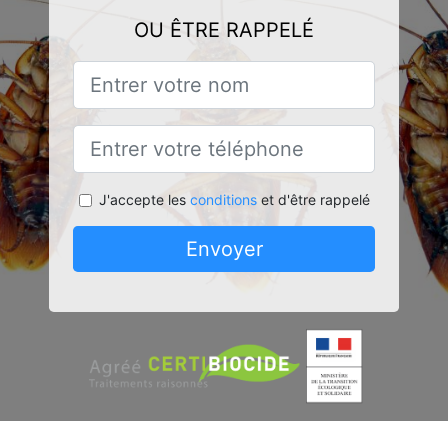
OU ÊTRE RAPPELÉ
J'accepte les
conditions
et d'être rappelé
Envoyer