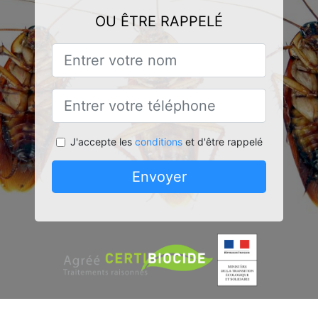
OU ÊTRE RAPPELÉ
J'accepte les
conditions
et d'être rappelé
Envoyer