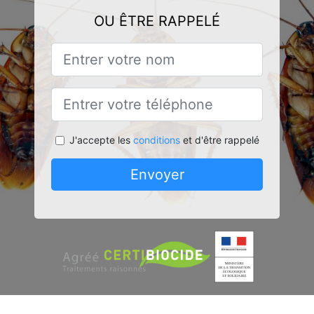
OU ÊTRE RAPPELÉ
J'accepte les
conditions
et d'être rappelé
Envoyer