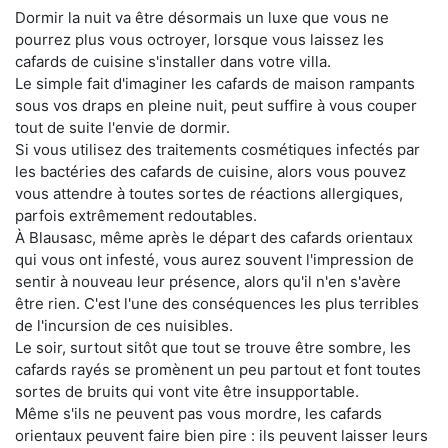
Dormir la nuit va être désormais un luxe que vous ne
pourrez plus vous octroyer, lorsque vous laissez les
cafards de cuisine s'installer dans votre villa.
Le simple fait d'imaginer les cafards de maison rampants
sous vos draps en pleine nuit, peut suffire à vous couper
tout de suite l'envie de dormir.
Si vous utilisez des traitements cosmétiques infectés par
les bactéries des cafards de cuisine, alors vous pouvez
vous attendre à toutes sortes de réactions allergiques,
parfois extrêmement redoutables.
À Blausasc, même après le départ des cafards orientaux
qui vous ont infesté, vous aurez souvent l'impression de
sentir à nouveau leur présence, alors qu'il n'en s'avère
être rien. C'est l'une des conséquences les plus terribles
de l'incursion de ces nuisibles.
Le soir, surtout sitôt que tout se trouve être sombre, les
cafards rayés se promènent un peu partout et font toutes
sortes de bruits qui vont vite être insupportable.
Même s'ils ne peuvent pas vous mordre, les cafards
orientaux peuvent faire bien pire : ils peuvent laisser leurs