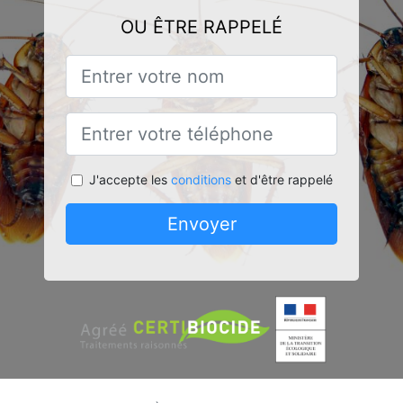
OU ÊTRE RAPPELÉ
J'accepte les
conditions
et d'être rappelé
Envoyer