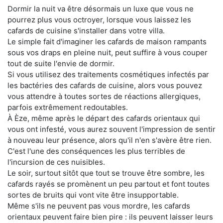
Dormir la nuit va être désormais un luxe que vous ne
pourrez plus vous octroyer, lorsque vous laissez les
cafards de cuisine s'installer dans votre villa.
Le simple fait d'imaginer les cafards de maison rampants
sous vos draps en pleine nuit, peut suffire à vous couper
tout de suite l'envie de dormir.
Si vous utilisez des traitements cosmétiques infectés par
les bactéries des cafards de cuisine, alors vous pouvez
vous attendre à toutes sortes de réactions allergiques,
parfois extrêmement redoutables.
À Èze, même après le départ des cafards orientaux qui
vous ont infesté, vous aurez souvent l'impression de sentir
à nouveau leur présence, alors qu'il n'en s'avère être rien.
C'est l'une des conséquences les plus terribles de
l'incursion de ces nuisibles.
Le soir, surtout sitôt que tout se trouve être sombre, les
cafards rayés se promènent un peu partout et font toutes
sortes de bruits qui vont vite être insupportable.
Même s'ils ne peuvent pas vous mordre, les cafards
orientaux peuvent faire bien pire : ils peuvent laisser leurs