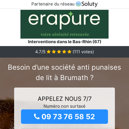
Partenaire du réseau
Interventions dans le Bas-Rhin (67)
4.7/5
(
111
votes)
Besoin d’une société anti punaises
de lit à Brumath ?
APPELEZ NOUS 7/7
Numéro non surtaxé
09 73 76 58 52