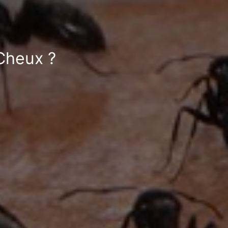
 Cheux ?