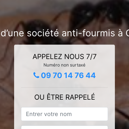
d’une société anti-fourmis à
APPELEZ NOUS 7/7
Numéro non surtaxé
09 70 14 76 44
OU ÊTRE RAPPELÉ