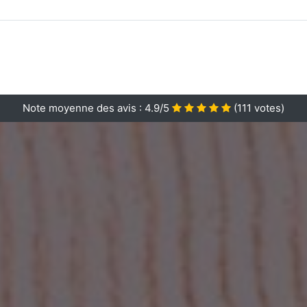
Note moyenne des avis :
4.9/5
(
111
votes)