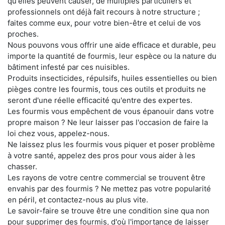
qu'elles peuvent causer, de multiples particuliers et
professionnels ont déjà fait recours à notre structure ;
faites comme eux, pour votre bien-être et celui de vos
proches.
Nous pouvons vous offrir une aide efficace et durable, peu
importe la quantité de fourmis, leur espèce ou la nature du
bâtiment infesté par ces nuisibles.
Produits insecticides, répulsifs, huiles essentielles ou bien
pièges contre les fourmis, tous ces outils et produits ne
seront d'une réelle efficacité qu'entre des expertes.
Les fourmis vous empêchent de vous épanouir dans votre
propre maison ? Ne leur laisser pas l'occasion de faire la
loi chez vous, appelez-nous.
Ne laissez plus les fourmis vous piquer et poser problème
à votre santé, appelez des pros pour vous aider à les
chasser.
Les rayons de votre centre commercial se trouvent être
envahis par des fourmis ? Ne mettez pas votre popularité
en péril, et contactez-nous au plus vite.
Le savoir-faire se trouve être une condition sine qua non
pour supprimer des fourmis, d'où l'importance de laisser