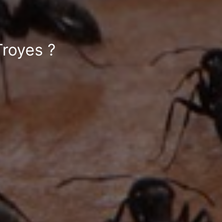
Troyes ?