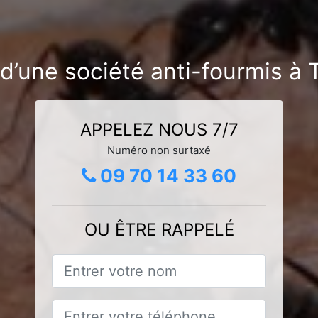
d’une société anti-fourmis à 
APPELEZ NOUS 7/7
Numéro non surtaxé
09 70 14 33 60
OU ÊTRE RAPPELÉ