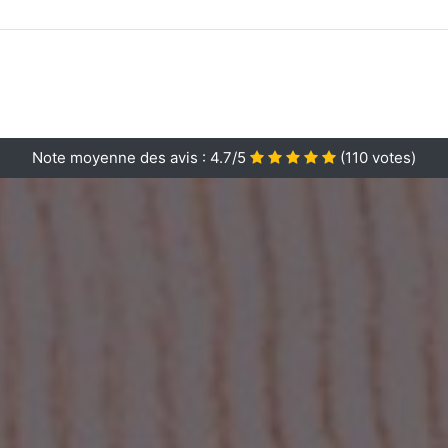
Note moyenne des avis :
4.7/5
(
110
votes)