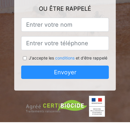
OU ÊTRE RAPPELÉ
J'accepte les
conditions
et d'être rappelé
Envoyer