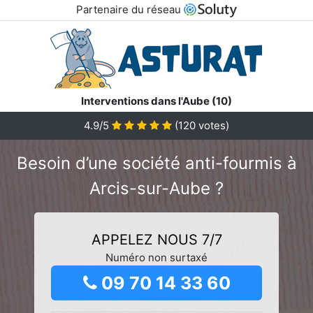
Partenaire du réseau
Interventions dans l'Aube (10)
4.9/5
(
120
votes)
Besoin d’une société anti-fourmis à
Arcis-sur-Aube ?
APPELEZ NOUS 7/7
Numéro non surtaxé
09 70 14 33 60