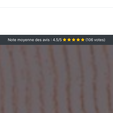
Note moyenne des avis :
4.5/5
(
106
votes)