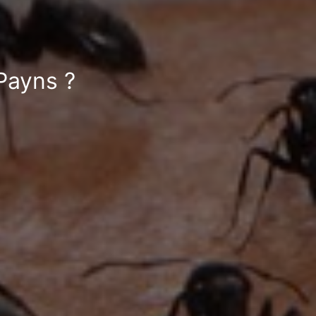
Payns ?