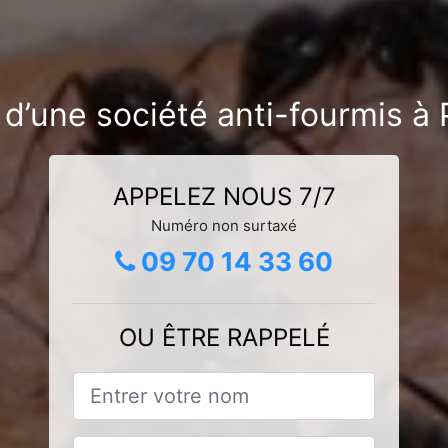
 d’une société anti-fourmis à 
APPELEZ NOUS 7/7
Numéro non surtaxé
09 70 14 33 60
OU ÊTRE RAPPELÉ