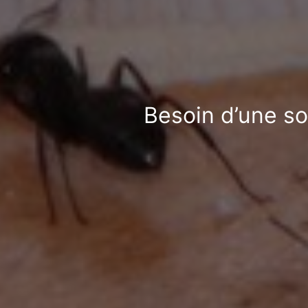
Besoin d’une so