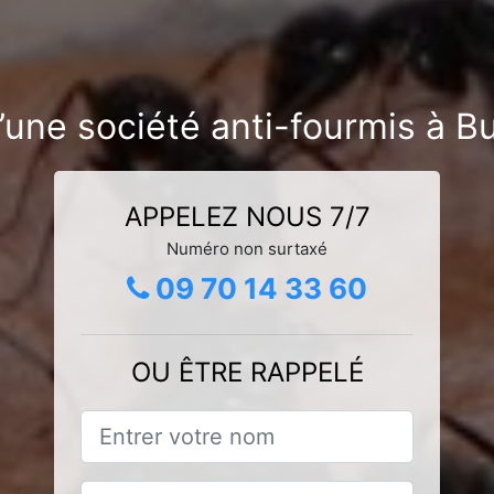
’une société anti-fourmis à B
APPELEZ NOUS 7/7
Numéro non surtaxé
09 70 14 33 60
OU ÊTRE RAPPELÉ