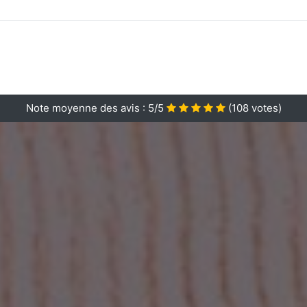
Note moyenne des avis :
5/5
(
108
votes)