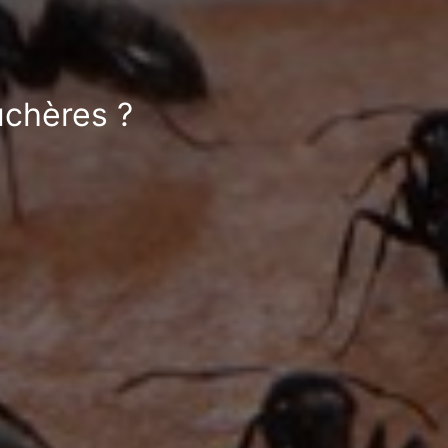
uchères ?