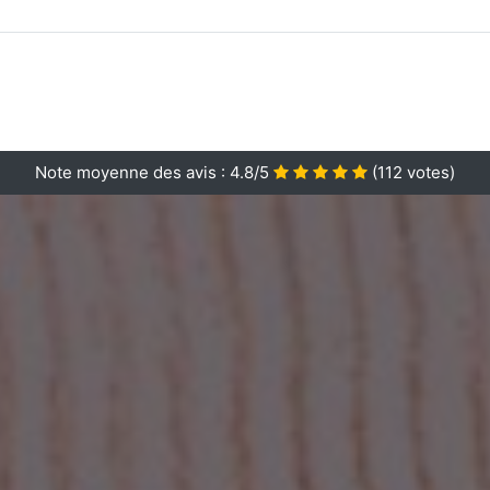
Note moyenne des avis :
4.8/5
(
112
votes)