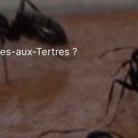
res-aux-Tertres ?