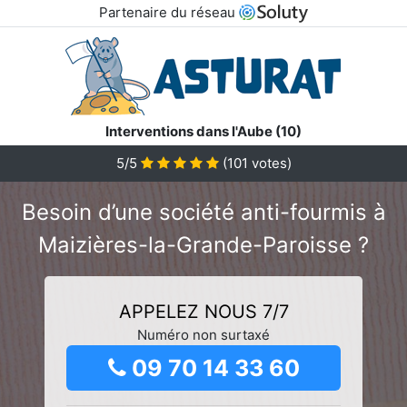
Partenaire du réseau
Interventions dans l'Aube (10)
5/5
(
101
votes)
Besoin d’une société anti-fourmis à
Maizières-la-Grande-Paroisse ?
APPELEZ NOUS 7/7
Numéro non surtaxé
09 70 14 33 60