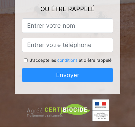
OU ÊTRE RAPPELÉ
J'accepte les
conditions
et d'être rappelé
Envoyer