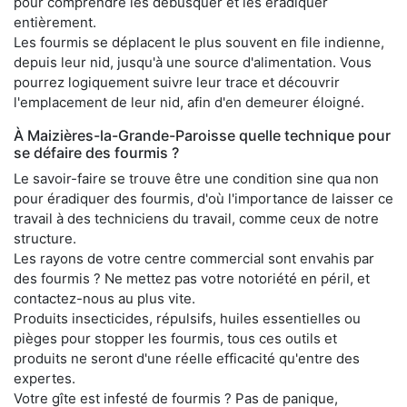
pour comprendre les débusquer et les éradiquer
entièrement.
Les fourmis se déplacent le plus souvent en file indienne,
depuis leur nid, jusqu'à une source d'alimentation. Vous
pourrez logiquement suivre leur trace et découvrir
l'emplacement de leur nid, afin d'en demeurer éloigné.
À Maizières-la-Grande-Paroisse quelle technique pour
se défaire des fourmis ?
Le savoir-faire se trouve être une condition sine qua non
pour éradiquer des fourmis, d'où l'importance de laisser ce
travail à des techniciens du travail, comme ceux de notre
structure.
Les rayons de votre centre commercial sont envahis par
des fourmis ? Ne mettez pas votre notoriété en péril, et
contactez-nous au plus vite.
Produits insecticides, répulsifs, huiles essentielles ou
pièges pour stopper les fourmis, tous ces outils et
produits ne seront d'une réelle efficacité qu'entre des
expertes.
Votre gîte est infesté de fourmis ? Pas de panique,