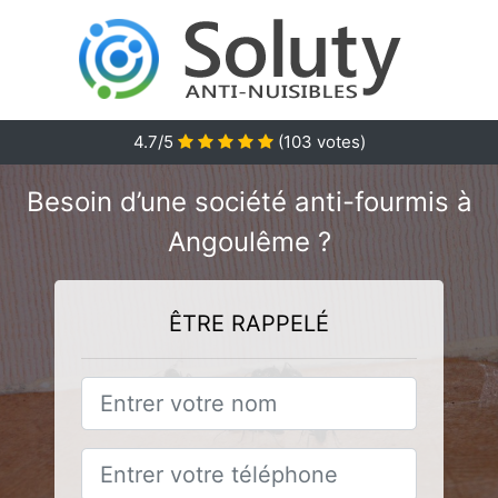
4.7/5
(
103
votes)
Besoin d’une société anti-fourmis à
Angoulême ?
ÊTRE RAPPELÉ