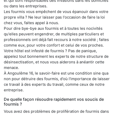
et qui sont responsables des invasions dans les domiciles
ou dans les entreprises.
Les fourmis vous empêchent de vous épanouir dans votre
propre villa ? Ne leur laisser pas l'occasion de faire la loi
chez vous, faites appel à nous.
Pour dire bye-bye aux fourmis et à toutes les nocivités
qu'elles peuvent engendrer, de multiples particuliers et
professionnels ont déjà fait recours à notre société ; faites
comme eux, pour votre confort et celui de vos proches.
Votre hôtel est infesté de fourmis ? Pas de panique,
appelez tout bonnement les experts de notre structure de
désinsectisation, et nous vous aiderons à anéantir cette
menace.
À Angoulême 16, le savoir-faire est une condition sine qua
non pour détruire des fourmis, d'où l'importance de laisser
ce travail à des experts du travail, comme ceux de notre
entreprise.
De quelle façon résoudre rapidement vos soucis de
fourmis ?
Vous avez des problèmes de prolifération de fourmis dans