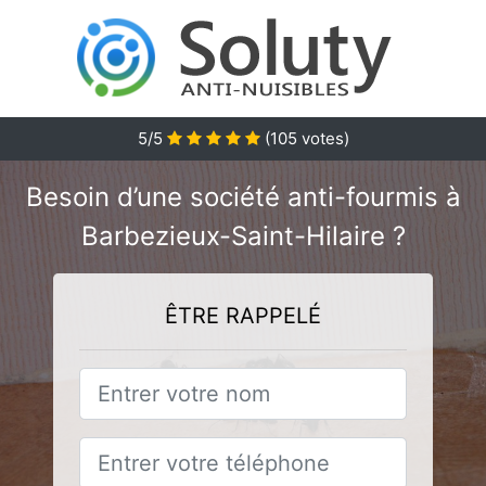
5/5
(
105
votes)
Besoin d’une société anti-fourmis à
Barbezieux-Saint-Hilaire ?
ÊTRE RAPPELÉ