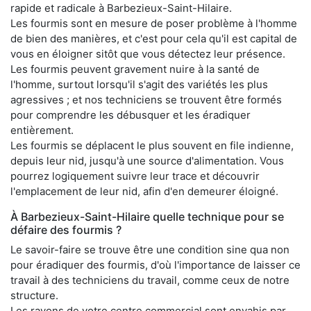
rapide et radicale à Barbezieux-Saint-Hilaire.
Les fourmis sont en mesure de poser problème à l'homme
de bien des manières, et c'est pour cela qu'il est capital de
vous en éloigner sitôt que vous détectez leur présence.
Les fourmis peuvent gravement nuire à la santé de
l'homme, surtout lorsqu'il s'agit des variétés les plus
agressives ; et nos techniciens se trouvent être formés
pour comprendre les débusquer et les éradiquer
entièrement.
Les fourmis se déplacent le plus souvent en file indienne,
depuis leur nid, jusqu'à une source d'alimentation. Vous
pourrez logiquement suivre leur trace et découvrir
l'emplacement de leur nid, afin d'en demeurer éloigné.
À Barbezieux-Saint-Hilaire quelle technique pour se
défaire des fourmis ?
Le savoir-faire se trouve être une condition sine qua non
pour éradiquer des fourmis, d'où l'importance de laisser ce
travail à des techniciens du travail, comme ceux de notre
structure.
Les rayons de votre centre commercial sont envahis par