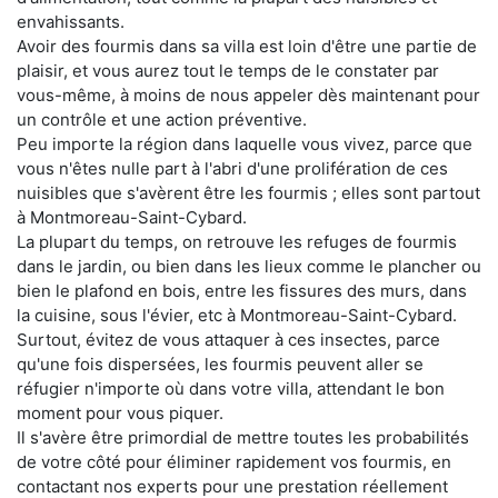
envahissants.
Avoir des fourmis dans sa villa est loin d'être une partie de
plaisir, et vous aurez tout le temps de le constater par
vous-même, à moins de nous appeler dès maintenant pour
un contrôle et une action préventive.
Peu importe la région dans laquelle vous vivez, parce que
vous n'êtes nulle part à l'abri d'une prolifération de ces
nuisibles que s'avèrent être les fourmis ; elles sont partout
à Montmoreau-Saint-Cybard.
La plupart du temps, on retrouve les refuges de fourmis
dans le jardin, ou bien dans les lieux comme le plancher ou
bien le plafond en bois, entre les fissures des murs, dans
la cuisine, sous l'évier, etc à Montmoreau-Saint-Cybard.
Surtout, évitez de vous attaquer à ces insectes, parce
qu'une fois dispersées, les fourmis peuvent aller se
réfugier n'importe où dans votre villa, attendant le bon
moment pour vous piquer.
Il s'avère être primordial de mettre toutes les probabilités
de votre côté pour éliminer rapidement vos fourmis, en
contactant nos experts pour une prestation réellement