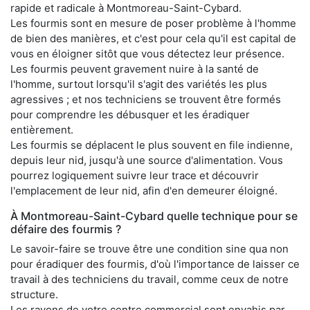
rapide et radicale à Montmoreau-Saint-Cybard.
Les fourmis sont en mesure de poser problème à l'homme
de bien des manières, et c'est pour cela qu'il est capital de
vous en éloigner sitôt que vous détectez leur présence.
Les fourmis peuvent gravement nuire à la santé de
l'homme, surtout lorsqu'il s'agit des variétés les plus
agressives ; et nos techniciens se trouvent être formés
pour comprendre les débusquer et les éradiquer
entièrement.
Les fourmis se déplacent le plus souvent en file indienne,
depuis leur nid, jusqu'à une source d'alimentation. Vous
pourrez logiquement suivre leur trace et découvrir
l'emplacement de leur nid, afin d'en demeurer éloigné.
À Montmoreau-Saint-Cybard quelle technique pour se
défaire des fourmis ?
Le savoir-faire se trouve être une condition sine qua non
pour éradiquer des fourmis, d'où l'importance de laisser ce
travail à des techniciens du travail, comme ceux de notre
structure.
Les rayons de votre centre commercial sont envahis par