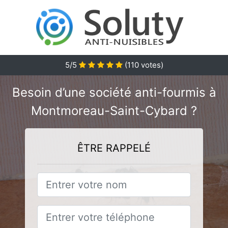
5/5
(
110
votes)
Besoin d’une société anti-fourmis à
Montmoreau-Saint-Cybard ?
ÊTRE RAPPELÉ