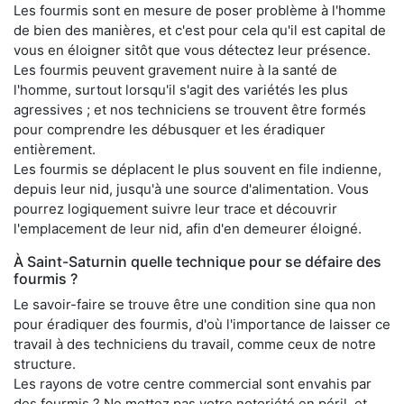
Les fourmis sont en mesure de poser problème à l'homme
de bien des manières, et c'est pour cela qu'il est capital de
vous en éloigner sitôt que vous détectez leur présence.
Les fourmis peuvent gravement nuire à la santé de
l'homme, surtout lorsqu'il s'agit des variétés les plus
agressives ; et nos techniciens se trouvent être formés
pour comprendre les débusquer et les éradiquer
entièrement.
Les fourmis se déplacent le plus souvent en file indienne,
depuis leur nid, jusqu'à une source d'alimentation. Vous
pourrez logiquement suivre leur trace et découvrir
l'emplacement de leur nid, afin d'en demeurer éloigné.
À Saint-Saturnin quelle technique pour se défaire des
fourmis ?
Le savoir-faire se trouve être une condition sine qua non
pour éradiquer des fourmis, d'où l'importance de laisser ce
travail à des techniciens du travail, comme ceux de notre
structure.
Les rayons de votre centre commercial sont envahis par
des fourmis ? Ne mettez pas votre notoriété en péril, et