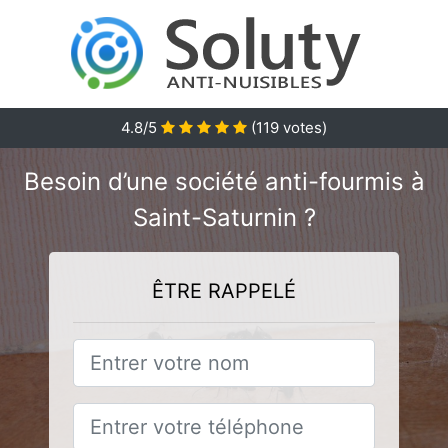
4.8/5
(
119
votes)
Besoin d’une société anti-fourmis à
Saint-Saturnin ?
ÊTRE RAPPELÉ