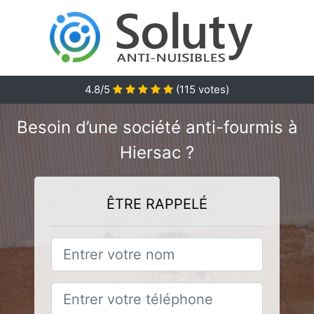
4.8/5
(
115
votes)
Besoin d’une société anti-fourmis à
Hiersac ?
ÊTRE RAPPELÉ