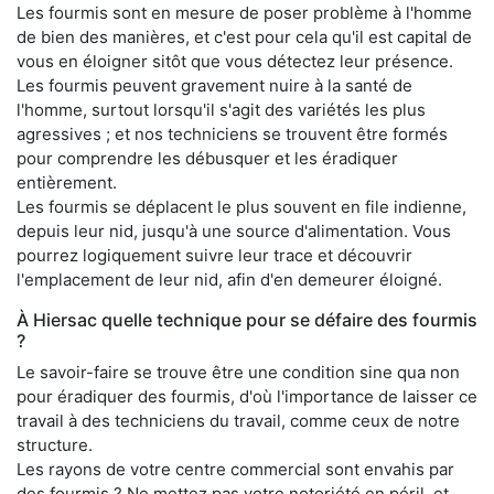
Les fourmis sont en mesure de poser problème à l'homme
de bien des manières, et c'est pour cela qu'il est capital de
vous en éloigner sitôt que vous détectez leur présence.
Les fourmis peuvent gravement nuire à la santé de
l'homme, surtout lorsqu'il s'agit des variétés les plus
agressives ; et nos techniciens se trouvent être formés
pour comprendre les débusquer et les éradiquer
entièrement.
Les fourmis se déplacent le plus souvent en file indienne,
depuis leur nid, jusqu'à une source d'alimentation. Vous
pourrez logiquement suivre leur trace et découvrir
l'emplacement de leur nid, afin d'en demeurer éloigné.
À Hiersac quelle technique pour se défaire des fourmis
?
Le savoir-faire se trouve être une condition sine qua non
pour éradiquer des fourmis, d'où l'importance de laisser ce
travail à des techniciens du travail, comme ceux de notre
structure.
Les rayons de votre centre commercial sont envahis par
des fourmis ? Ne mettez pas votre notoriété en péril, et