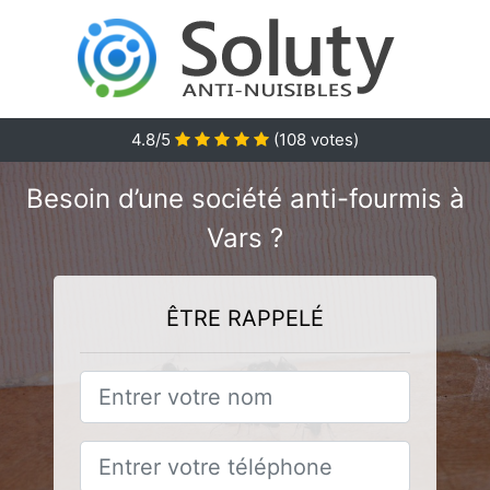
4.8/5
(
108
votes)
Besoin d’une société anti-fourmis à
Vars ?
ÊTRE RAPPELÉ