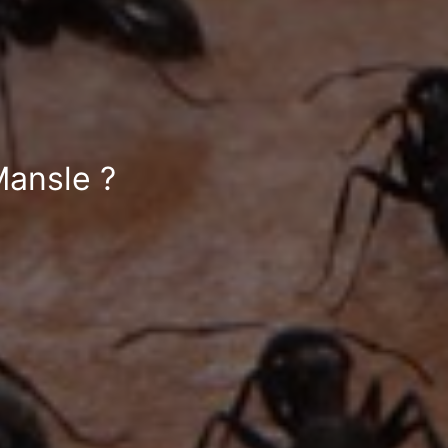
Mansle ?