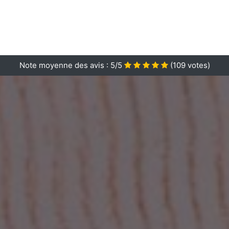
Note moyenne des avis :
5/5
(
109
votes)