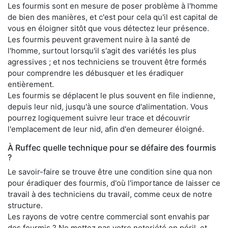
Les fourmis sont en mesure de poser problème à l'homme
de bien des manières, et c'est pour cela qu'il est capital de
vous en éloigner sitôt que vous détectez leur présence.
Les fourmis peuvent gravement nuire à la santé de
l'homme, surtout lorsqu'il s'agit des variétés les plus
agressives ; et nos techniciens se trouvent être formés
pour comprendre les débusquer et les éradiquer
entièrement.
Les fourmis se déplacent le plus souvent en file indienne,
depuis leur nid, jusqu'à une source d'alimentation. Vous
pourrez logiquement suivre leur trace et découvrir
l'emplacement de leur nid, afin d'en demeurer éloigné.
À Ruffec quelle technique pour se défaire des fourmis
?
Le savoir-faire se trouve être une condition sine qua non
pour éradiquer des fourmis, d'où l'importance de laisser ce
travail à des techniciens du travail, comme ceux de notre
structure.
Les rayons de votre centre commercial sont envahis par
des fourmis ? Ne mettez pas votre notoriété en péril, et