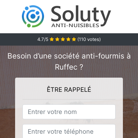
4.7/5
(
110
votes)
Besoin d’une société anti-fourmis à
Ruffec ?
ÊTRE RAPPELÉ