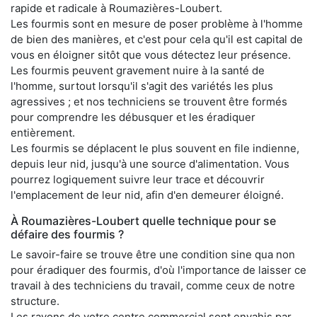
rapide et radicale à Roumazières-Loubert.
Les fourmis sont en mesure de poser problème à l'homme
de bien des manières, et c'est pour cela qu'il est capital de
vous en éloigner sitôt que vous détectez leur présence.
Les fourmis peuvent gravement nuire à la santé de
l'homme, surtout lorsqu'il s'agit des variétés les plus
agressives ; et nos techniciens se trouvent être formés
pour comprendre les débusquer et les éradiquer
entièrement.
Les fourmis se déplacent le plus souvent en file indienne,
depuis leur nid, jusqu'à une source d'alimentation. Vous
pourrez logiquement suivre leur trace et découvrir
l'emplacement de leur nid, afin d'en demeurer éloigné.
À Roumazières-Loubert quelle technique pour se
défaire des fourmis ?
Le savoir-faire se trouve être une condition sine qua non
pour éradiquer des fourmis, d'où l'importance de laisser ce
travail à des techniciens du travail, comme ceux de notre
structure.
Les rayons de votre centre commercial sont envahis par