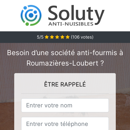
5/5
(
106
votes)
Besoin d’une société anti-fourmis à
Roumazières-Loubert ?
ÊTRE RAPPELÉ