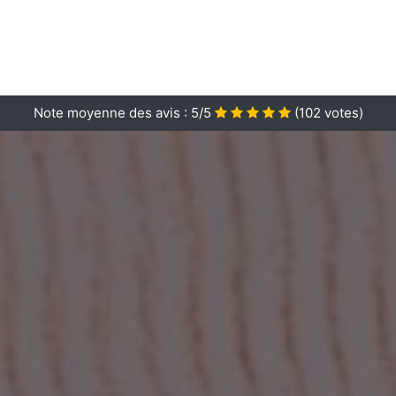
Note moyenne des avis :
5/5
(
102
votes)