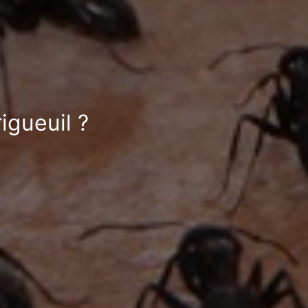
igueuil ?