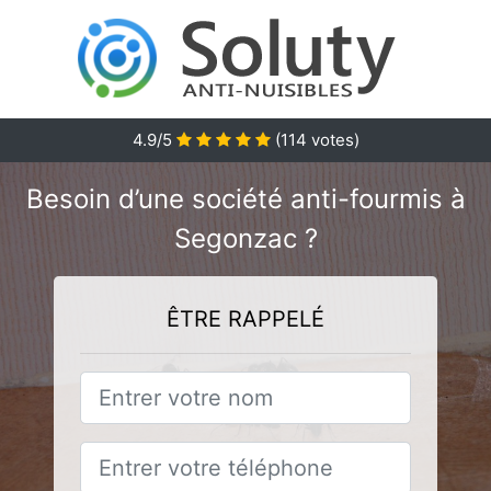
4.9/5
(
114
votes)
Besoin d’une société anti-fourmis à
Segonzac ?
ÊTRE RAPPELÉ