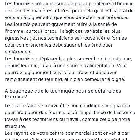
Les fourmis sont en mesure de poser problème à l'homme
de bien des manières, et c'est pour cela qu'il est capital de
vous en éloigner sitôt que vous détectez leur présence.
Les fourmis peuvent gravement nuire à la santé de
l'homme, surtout lorsqu'il s'agit des variétés les plus
agressives ; et nos techniciens se trouvent être formés
pour comprendre les débusquer et les éradiquer
entièrement.
Les fourmis se déplacent le plus souvent en file indienne,
depuis leur nid, jusqu'à une source d'alimentation. Vous
pourrez logiquement suivre leur trace et découvrir
l'emplacement de leur nid, afin d'en demeurer éloigné.
À Segonzac quelle technique pour se défaire des
fourmis ?
Le savoir-faire se trouve être une condition sine qua non
pour éradiquer des fourmis, d'où l'importance de laisser ce
travail à des techniciens du travail, comme ceux de notre
structure.
Les rayons de votre centre commercial sont envahis par
des fourmis ? Ne mettez pas votre notoriété en péril, et