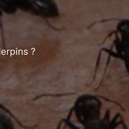
erpins ?