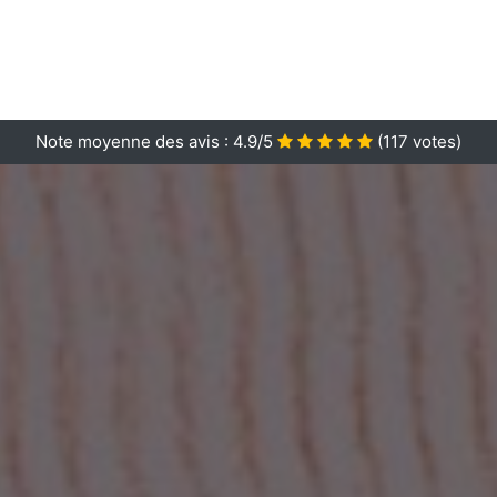
Note moyenne des avis :
4.9/5
(
117
votes)