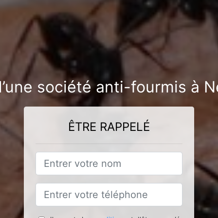
’une société anti-fourmis à Ne
ÊTRE RAPPELÉ