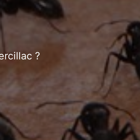
rcillac ?