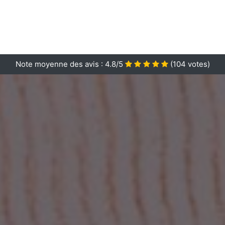
Note moyenne des avis :
4.8/5
(
104
votes)