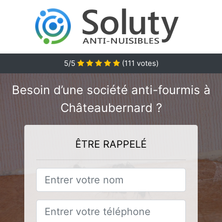
5/5
(
111
votes)
Besoin d’une société anti-fourmis à
Châteaubernard ?
ÊTRE RAPPELÉ