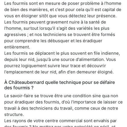
Les fourmis sont en mesure de poser problème à l'homme
de bien des manières, et c'est pour cela qu'il est capital de
vous en éloigner sitôt que vous détectez leur présence.
Les fourmis peuvent gravement nuire à la santé de
l'homme, surtout lorsqu'il s'agit des variétés les plus
agressives ; et nos techniciens se trouvent être formés
pour comprendre les débusquer et les éradiquer
entièrement.
Les fourmis se déplacent le plus souvent en file indienne,
depuis leur nid, jusqu'à une source d'alimentation. Vous
pourrez logiquement suivre leur trace et découvrir
l'emplacement de leur nid, afin d'en demeurer éloigné.
À Châteaubernard quelle technique pour se défaire
des fourmis ?
Le savoir-faire se trouve être une condition sine qua non
pour éradiquer des fourmis, d'où l'importance de laisser ce
travail à des techniciens du travail, comme ceux de notre
structure.
Les rayons de votre centre commercial sont envahis par
des fourmis ? Ne mettez pas votre notoriété en péril, et