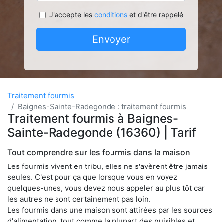
J'accepte les
conditions
et d'être rappelé
Envoyer
Traitement fourmis
Baignes-Sainte-Radegonde : traitement fourmis
Traitement fourmis à Baignes-
Sainte-Radegonde (16360) | Tarif
Tout comprendre sur les fourmis dans la maison
Les fourmis vivent en tribu, elles ne s'avèrent être jamais
seules. C'est pour ça que lorsque vous en voyez
quelques-unes, vous devez nous appeler au plus tôt car
les autres ne sont certainement pas loin.
Les fourmis dans une maison sont attirées par les sources
d'alimentation, tout comme la plupart des nuisibles et