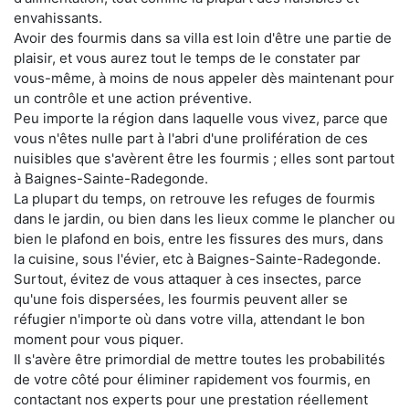
envahissants.
Avoir des fourmis dans sa villa est loin d'être une partie de
plaisir, et vous aurez tout le temps de le constater par
vous-même, à moins de nous appeler dès maintenant pour
un contrôle et une action préventive.
Peu importe la région dans laquelle vous vivez, parce que
vous n'êtes nulle part à l'abri d'une prolifération de ces
nuisibles que s'avèrent être les fourmis ; elles sont partout
à Baignes-Sainte-Radegonde.
La plupart du temps, on retrouve les refuges de fourmis
dans le jardin, ou bien dans les lieux comme le plancher ou
bien le plafond en bois, entre les fissures des murs, dans
la cuisine, sous l'évier, etc à Baignes-Sainte-Radegonde.
Surtout, évitez de vous attaquer à ces insectes, parce
qu'une fois dispersées, les fourmis peuvent aller se
réfugier n'importe où dans votre villa, attendant le bon
moment pour vous piquer.
Il s'avère être primordial de mettre toutes les probabilités
de votre côté pour éliminer rapidement vos fourmis, en
contactant nos experts pour une prestation réellement