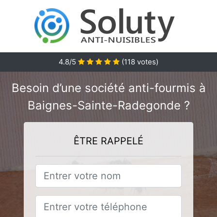
4.8/5
(
118
votes)
Besoin d’une société anti-fourmis à
Baignes-Sainte-Radegonde ?
ÊTRE RAPPELÉ