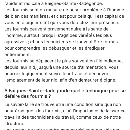
rapide et radicale à Baignes-Sainte-Radegonde.
Les fourmis sont en mesure de poser problème à l'homme
de bien des manières, et c'est pour cela qu'il est capital de
vous en éloigner sitôt que vous détectez leur présence.
Les fourmis peuvent gravement nuire à la santé de
l'homme, surtout lorsqu'il s'agit des variétés les plus
agressives ; et nos techniciens se trouvent être formés
pour comprendre les débusquer et les éradiquer
entièrement.
Les fourmis se déplacent le plus souvent en file indienne,
depuis leur nid, jusqu'à une source d'alimentation. Vous
pourrez logiquement suivre leur trace et découvrir
l'emplacement de leur nid, afin d'en demeurer éloigné.
À Baignes-Sainte-Radegonde quelle technique pour se
défaire des fourmis ?
Le savoir-faire se trouve être une condition sine qua non
pour éradiquer des fourmis, d'où l'importance de laisser ce
travail à des techniciens du travail, comme ceux de notre
structure.
Les rayons de votre centre commercial sont envahis par