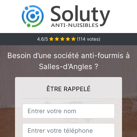
4.6/5
(
114
votes)
Besoin d’une société anti-fourmis à
Salles-d'Angles ?
ÊTRE RAPPELÉ