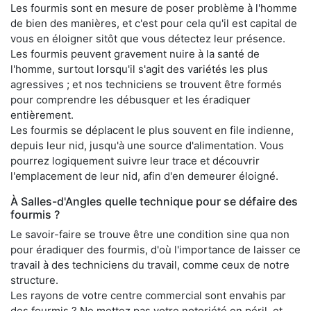
Les fourmis sont en mesure de poser problème à l'homme
de bien des manières, et c'est pour cela qu'il est capital de
vous en éloigner sitôt que vous détectez leur présence.
Les fourmis peuvent gravement nuire à la santé de
l'homme, surtout lorsqu'il s'agit des variétés les plus
agressives ; et nos techniciens se trouvent être formés
pour comprendre les débusquer et les éradiquer
entièrement.
Les fourmis se déplacent le plus souvent en file indienne,
depuis leur nid, jusqu'à une source d'alimentation. Vous
pourrez logiquement suivre leur trace et découvrir
l'emplacement de leur nid, afin d'en demeurer éloigné.
À Salles-d'Angles quelle technique pour se défaire des
fourmis ?
Le savoir-faire se trouve être une condition sine qua non
pour éradiquer des fourmis, d'où l'importance de laisser ce
travail à des techniciens du travail, comme ceux de notre
structure.
Les rayons de votre centre commercial sont envahis par
des fourmis ? Ne mettez pas votre notoriété en péril, et