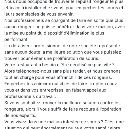
Nous nous occupons de trouver le répulsif rongeur le plus
efficace à installer chez vous, pour empêcher les souris et
leurs semblables de vous envahir.
Nos professionnels se chargent de faire en sorte que plus
aucun rongeur ne puisse pénétrer dans votre maison, avec
la mise au point du dispositif d'élimination le plus
performant.
Un dératiseur professionnel de notre société représente
sans aucun doute la meilleure solution que vous puissiez
trouver pour éviter une prolifération de souris.
Votre restaurant a besoin d'être dératisé au plus vite ?
Alors téléphonez-nous sans plus tarder, et nous prenons
tout en charge pour vous affranchir de ces rongeurs.
Empêchez les animaux nuisibles de faire irruption chez
vous et dans vos entreprises, en faisant appel aux
professionnels du travail.
Si vous souhaitez trouver la meilleure solution contre les
rongeurs, alors il vous suffit de faire recours à l'opération
de nos experts.
Vous vivez dans une maison infestée de souris ? C'est une
situation qui peut énormément nuire à votre santé ; alors