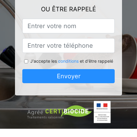
OU ÊTRE RAPPELÉ
J'accepte les
conditions
et d'être rappelé
Envoyer