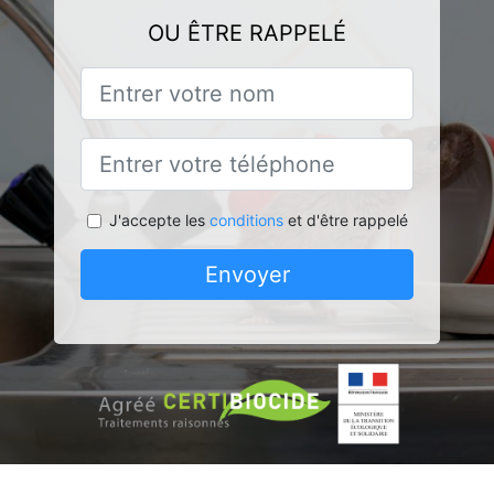
OU ÊTRE RAPPELÉ
J'accepte les
conditions
et d'être rappelé
Envoyer