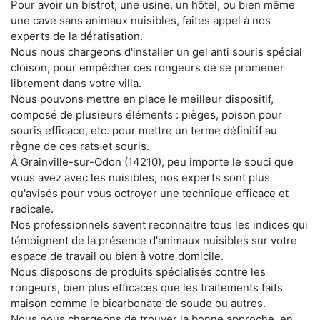
Pour avoir un bistrot, une usine, un hôtel, ou bien même
une cave sans animaux nuisibles, faites appel à nos
experts de la dératisation.
Nous nous chargeons d'installer un gel anti souris spécial
cloison, pour empêcher ces rongeurs de se promener
librement dans votre villa.
Nous pouvons mettre en place le meilleur dispositif,
composé de plusieurs éléments : pièges, poison pour
souris efficace, etc. pour mettre un terme définitif au
règne de ces rats et souris.
À Grainville-sur-Odon (14210), peu importe le souci que
vous avez avec les nuisibles, nos experts sont plus
qu'avisés pour vous octroyer une technique efficace et
radicale.
Nos professionnels savent reconnaitre tous les indices qui
témoignent de la présence d'animaux nuisibles sur votre
espace de travail ou bien à votre domicile.
Nous disposons de produits spécialisés contre les
rongeurs, bien plus efficaces que les traitements faits
maison comme le bicarbonate de soude ou autres.
Nous nous chargeons de trouver la bonne approche, en