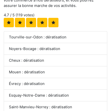
votre commerce à nos dératiseurs, et vous pourrez
assurer la bonne marche de vos activités.
4.7
/ 5 (
119
votes)
Tourville-sur-Odon : dératisation
Noyers-Bocage : dératisation
Cheux : dératisation
Mouen : dératisation
Évrecy : dératisation
Esquay-Notre-Dame : dératisation
Saint-Manvieu-Norrey : dératisation